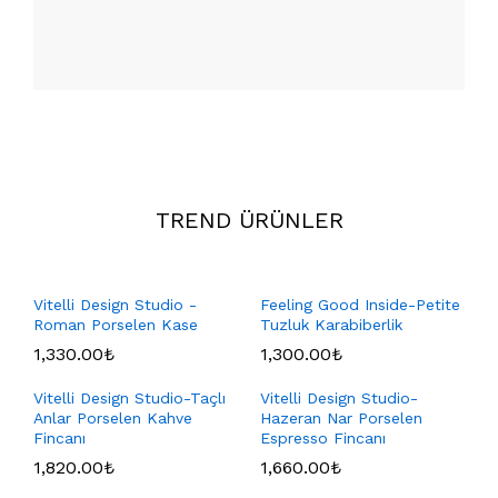
TREND ÜRÜNLER
Vitelli Design Studio -
Feeling Good Inside-Petite
Roman Porselen Kase
Tuzluk Karabiberlik
1,330.00
₺
1,300.00
₺
Vitelli Design Studio-Taçlı
Vitelli Design Studio-
Anlar Porselen Kahve
Hazeran Nar Porselen
Fincanı
Espresso Fincanı
1,820.00
₺
1,660.00
₺