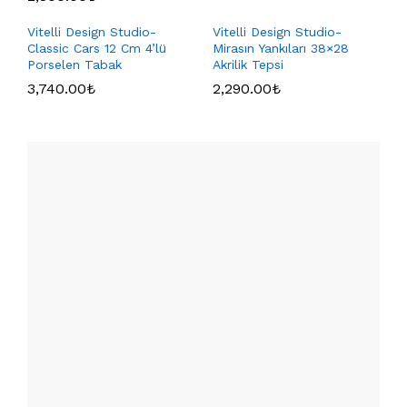
Vitelli Design Studio-
Vitelli Design Studio-
Classic Cars 12 Cm 4’lü
Mirasın Yankıları 38×28
Porselen Tabak
Akrilik Tepsi
3,740.00
₺
2,290.00
₺