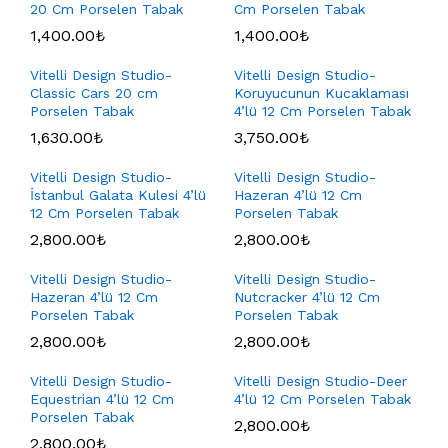
20 Cm Porselen Tabak
Cm Porselen Tabak
1,400.00
₺
1,400.00
₺
Vitelli Design Studio-
Vitelli Design Studio-
Classic Cars 20 cm
Koruyucunun Kucaklaması
Porselen Tabak
4’lü 12 Cm Porselen Tabak
1,630.00
₺
3,750.00
₺
Vitelli Design Studio-
Vitelli Design Studio-
İstanbul Galata Kulesi 4’lü
Hazeran 4’lü 12 Cm
12 Cm Porselen Tabak
Porselen Tabak
2,800.00
₺
2,800.00
₺
Vitelli Design Studio-
Vitelli Design Studio-
Hazeran 4’lü 12 Cm
Nutcracker 4’lü 12 Cm
Porselen Tabak
Porselen Tabak
2,800.00
₺
2,800.00
₺
Vitelli Design Studio-
Vitelli Design Studio-Deer
Equestrian 4’lü 12 Cm
4’lü 12 Cm Porselen Tabak
Porselen Tabak
2,800.00
₺
2,800.00
₺