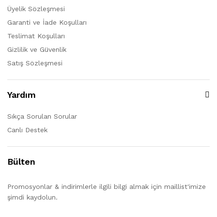
Üyelik Sözleşmesi
Garanti ve İade Koşulları
Teslimat Koşulları
Gizlilik ve Güvenlik
Satış Sözleşmesi
Yardım
Sıkça Sorulan Sorular
Canlı Destek
Bülten
Promosyonlar & indirimlerle ilgili bilgi almak için maillist'imize
şimdi kaydolun.