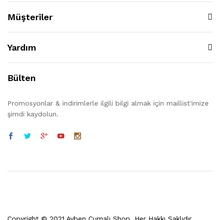
Müşteriler
Yardım
Bülten
Promosyonlar & indirimlerle ilgili bilgi almak için maillist'imize
şimdi kaydolun.
Copyright © 2021 Ayben Cumalı Shop. Her Hakkı Saklıdır.