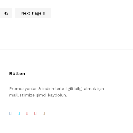
42
Next Page
Bülten
Promosyonlar & indirimlerle ilgili bilgi almak için
maillist'imize şimdi kaydolun.