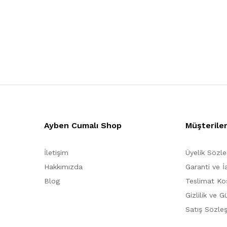
Ayben Cumalı Shop
Müşterile
İletişim
Üyelik Sözl
Hakkımızda
Garanti ve İ
Blog
Teslimat Koş
Gizlilik ve G
Satış Sözle