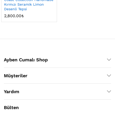
Kırmızı Seramik Limon
Desenli Tepsi
2,800.00
₺
Ayben Cumalı Shop
Müşteriler
Yardım
Bülten