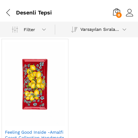
Desenli Tepsi
0
Varsayılan Sıralama
Filter
Feeling Good Inside -Amalfi
Coast Collection Handmade