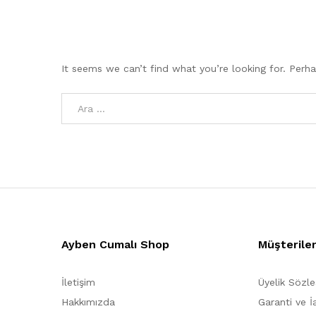
It seems we can’t find what you’re looking for. Perh
Ayben Cumalı Shop
Müşterile
İletişim
Üyelik Sözl
Hakkımızda
Garanti ve İ