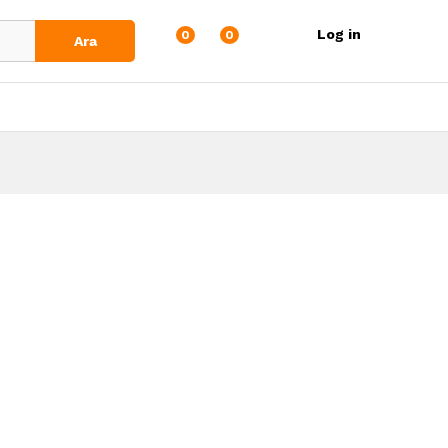
Log in
0
0
Ara