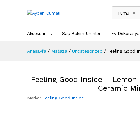
Tümü
Aksesuar
Saç Bakım Ürünleri
Ev Dekorasyo
Anasayfa
/
Mağaza
/
Uncategorized
/
Feeling Good I
Feeling Good Inside – Lemon
Ceramic Min
Marka:
Feeling Good Inside