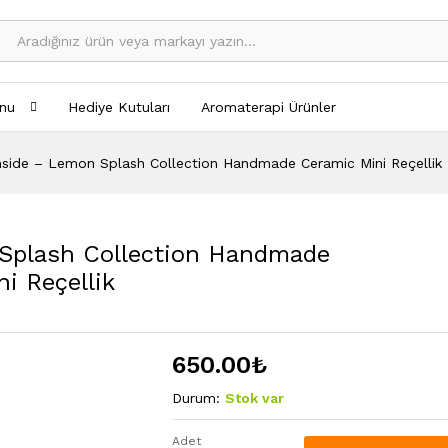
nu
Hediye Kutuları
Aromaterapi Ürünler
nside – Lemon Splash Collection Handmade Ceramic Mini Reçellik
 Splash Collection Handmade
i Reçellik
650.00
₺
Durum:
Stok var
Adet
Feeling