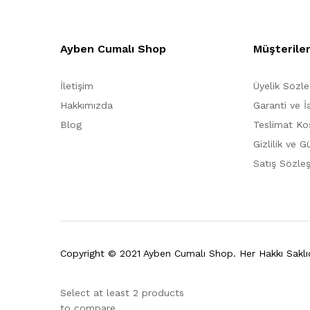
Ayben Cumalı Shop
Müşterile
İletişim
Üyelik Sözl
Hakkımızda
Garanti ve İ
Blog
Teslimat Koş
Gizlilik ve G
Satış Sözle
Copyright © 2021 Ayben Cumalı Shop. Her Hakkı Saklıd
Select at least 2 products
to compare