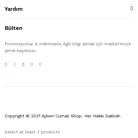
Yardım
Bülten
Promosyonlar & indirimlerle ilgili bilgi almak için maillist'imize
şimdi kaydolun.
Copyright © 2021 Ayben Cumalı Shop. Her Hakkı Saklıdır.
Select at least 2 products