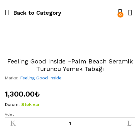
Back to
Category
0
Feeling Good Inside -Palm Beach Seramik
Turuncu Yemek Tabağı
Marka:
Feeling Good Inside
1,300.00
₺
Durum:
Stok var
Adet
Feeling
Good
Inside
-