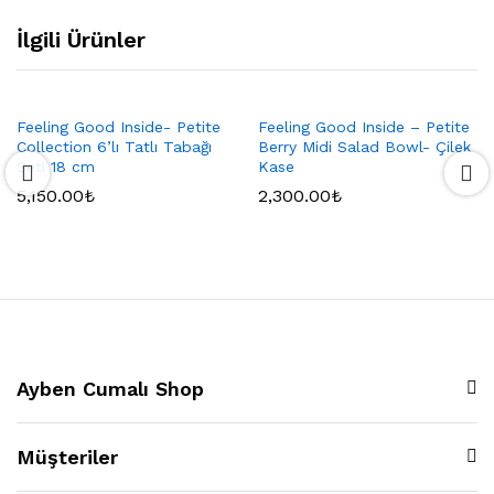
İlgili Ürünler
Feeling Good Inside- Petite
Feeling Good Inside – Petite
Collection 6’lı Tatlı Tabağı
Berry Midi Salad Bowl- Çilek
Seti 18 cm
Kase
5,150.00
₺
2,300.00
₺
Ayben Cumalı Shop
Müşteriler