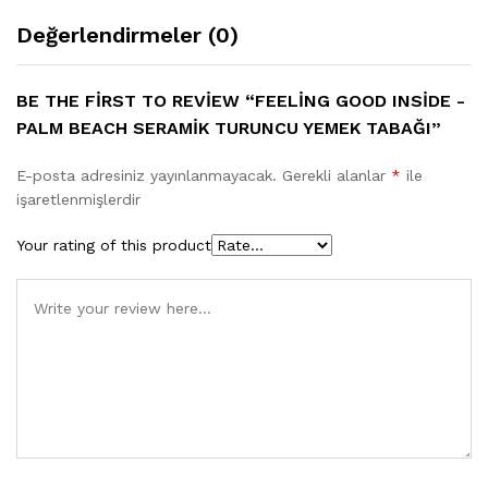
Değerlendirmeler (0)
BE THE FIRST TO REVIEW “FEELING GOOD INSIDE -
PALM BEACH SERAMIK TURUNCU YEMEK TABAĞI”
E-posta adresiniz yayınlanmayacak.
Gerekli alanlar
*
ile
işaretlenmişlerdir
Your rating of this product