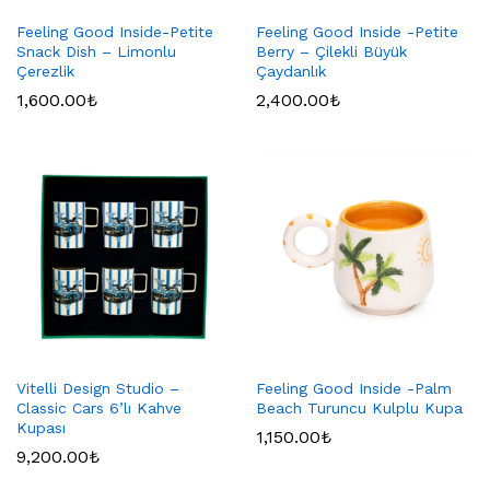
Feeling Good Inside-Petite
Feeling Good Inside -Petite
Snack Dish – Limonlu
Berry – Çilekli Büyük
Çerezlik
Çaydanlık
1,600.00
₺
2,400.00
₺
Vitelli Design Studio –
Feeling Good Inside -Palm
Classic Cars 6’lı Kahve
Beach Turuncu Kulplu Kupa
Kupası
1,150.00
₺
9,200.00
₺