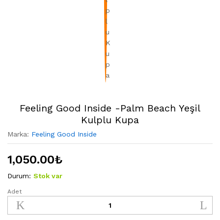
Feeling Good Inside -Palm Beach Yeşil
Kulplu Kupa
Marka:
Feeling Good Inside
1,050.00
₺
Durum:
Stok var
Adet
Feeling
Good
Inside