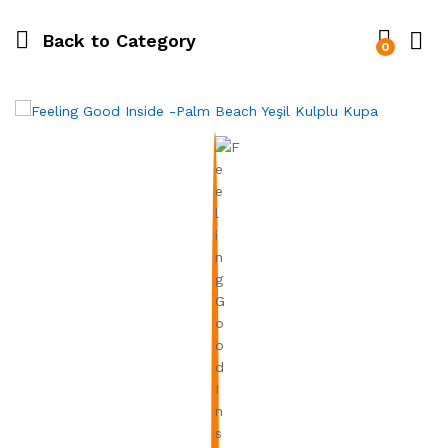
Back to
Category
0