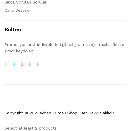
Sıkça Sorulan Sorular
Canlı Destek
Bülten
Promosyonlar & indirimlerle ilgili bilgi almak için maillist'imize
şimdi kaydolun.
Copyright © 2021 Ayben Cumalı Shop. Her Hakkı Saklıdır.
Select at least 2 products