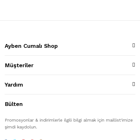
Ayben Cumalı Shop
Müşteriler
Yardım
Bülten
Promosyonlar & indirimlerle ilgili bilgi almak için maillist'imize
şimdi kaydolun.