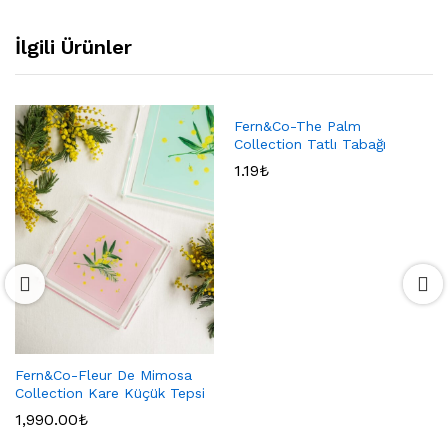
İlgili Ürünler
Fern&Co-The Palm
Collection Tatlı Tabağı
1.19
₺
Fern&Co-Fleur De Mimosa
Collection Kare Küçük Tepsi
1,990.00
₺