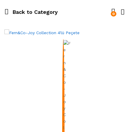
Back to
Category
0