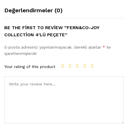
Değerlendirmeler (0)
BE THE FIRST TO REVIEW “FERN&CO-JOY
COLLECTION 4’LÜ PEÇETE”
E-posta adresiniz yayınlanmayacak.
Gerekli alanlar
*
ile
işaretlenmişlerdir
Your rating of this product