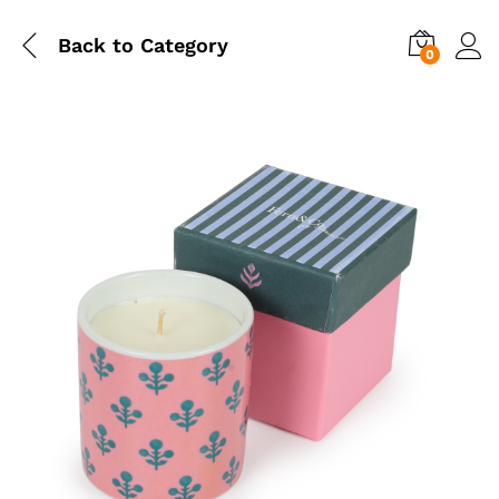
Back to
Category
0