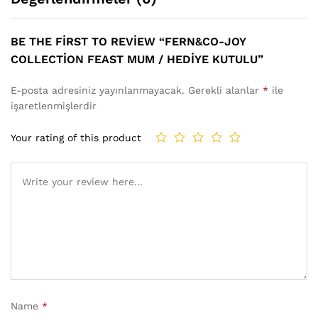
BE THE FIRST TO REVIEW “FERN&CO-JOY
COLLECTION FEAST MUM / HEDIYE KUTULU”
E-posta adresiniz yayınlanmayacak.
Gerekli alanlar
*
ile
işaretlenmişlerdir
Your rating of this product
Name
*