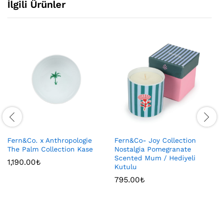
İlgili Ürünler
Fern&Co. x Anthropologie
Fern&Co- Joy Collection
The Palm Collection Kase
Nostalgia Pomegranate
Scented Mum / Hediyeli
1,190.00
₺
Kutulu
795.00
₺