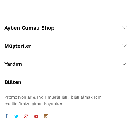
Ayben Cumalı Shop
Müşteriler
Yardım
Bülten
Promosyonlar & indirimlerle ilgili bilgi almak için
maillist'imize şimdi kaydolun.