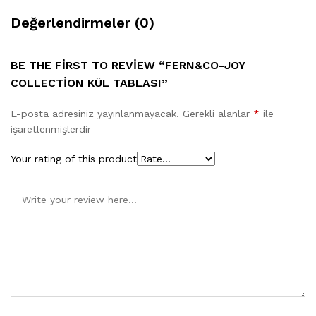
Değerlendirmeler (0)
BE THE FIRST TO REVIEW “FERN&CO-JOY
COLLECTION KÜL TABLASI”
E-posta adresiniz yayınlanmayacak.
Gerekli alanlar
*
ile
işaretlenmişlerdir
Your rating of this product