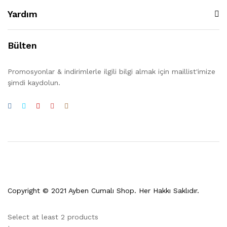
Yardım
Bülten
Promosyonlar & indirimlerle ilgili bilgi almak için maillist'imize
şimdi kaydolun.
Copyright © 2021 Ayben Cumalı Shop. Her Hakkı Saklıdır.
Select at least 2 products