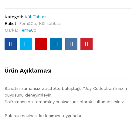
Kategori:
Kül Tablası
Etiket:
Fern&Co
,
Kül tablası
Marka:
Fern&Co
Ürün Açıklaması
Sanatın zamansız zarafetle buluştuğu “Joy Collection”ımızın
büyüsünü deneyimleyin.
Sofralarınızda tamamlayıcı aksesuar olarak kullanabilirsiniz.
Bulaşık makinesi kullanımına uygundur.