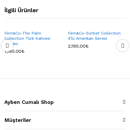
İlgili Ürünler
Fern&Co-The Palm
Fern&Co-Sorbet Collection
Collection Türk Kahvesi
4’lü Amerikan Servisi
Fincanı
2,190.00
₺
1,190.00
₺
Ayben Cumalı Shop
Müşteriler