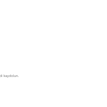
mdi kaydolun.