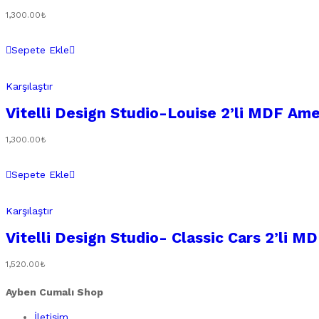
1,300.00
₺
Sepete Ekle
Karşılaştır
Vitelli Design Studio-Louise 2’li MDF Ame
1,300.00
₺
Sepete Ekle
Karşılaştır
Vitelli Design Studio- Classic Cars 2’li M
1,520.00
₺
Ayben Cumalı Shop
İletişim