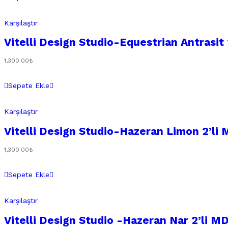
Karşılaştır
Vitelli Design Studio-Equestrian Antrasit
1,300.00
₺
Sepete Ekle
Karşılaştır
Vitelli Design Studio-Hazeran Limon 2’li
1,300.00
₺
Sepete Ekle
Karşılaştır
Vitelli Design Studio -Hazeran Nar 2’li M