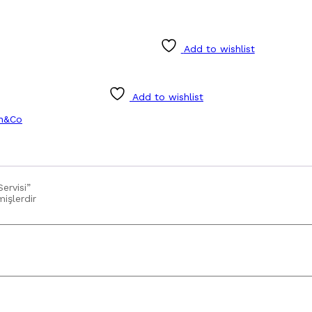
Add to wishlist
Add to wishlist
n&Co
ervisi”
mişlerdir