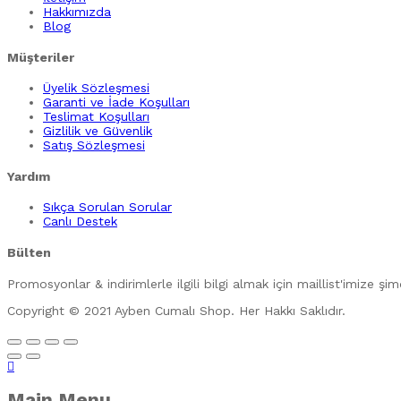
Hakkımızda
Blog
Müşteriler
Üyelik Sözleşmesi
Garanti ve İade Koşulları
Teslimat Koşulları
Gizlilik ve Güvenlik
Satış Sözleşmesi
Yardım
Sıkça Sorulan Sorular
Canlı Destek
Bülten
Promosyonlar & indirimlerle ilgili bilgi almak için maillist'imize şi
Copyright © 2021 Ayben Cumalı Shop. Her Hakkı Saklıdır.
Main Menu