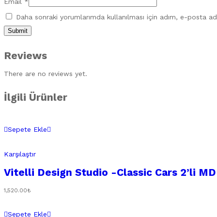
Email
*
Daha sonraki yorumlarımda kullanılması için adım, e-posta adr
Reviews
There are no reviews yet.
İlgili Ürünler
Sepete Ekle
Karşılaştır
Vitelli Design Studio -Classic Cars 2’li M
1,520.00
₺
Sepete Ekle