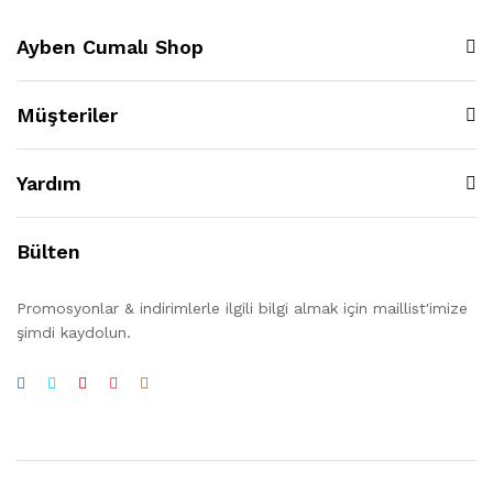
Ayben Cumalı Shop
Müşteriler
Yardım
Bülten
Promosyonlar & indirimlerle ilgili bilgi almak için maillist'imize
şimdi kaydolun.