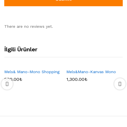
There are no reviews yet.
İlgili Ürünler
Mels& Mano-Mono Shopping
Mels&Mano-Kanvas Mono
900.00
₺
1,300.00
₺