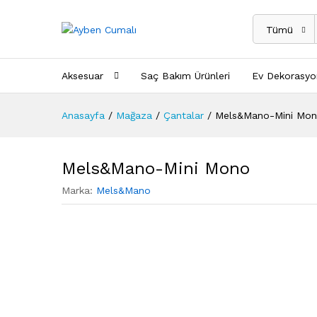
Tümü
Aksesuar
Saç Bakım Ürünleri
Ev Dekorasyo
Anasayfa
/
Mağaza
/
Çantalar
/
Mels&Mano-Mini Mo
Mels&Mano-Mini Mono
Marka:
Mels&Mano