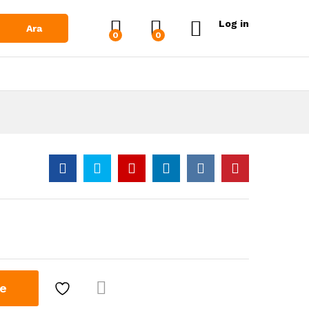
Log in
Ara
0
0
le
Karşı