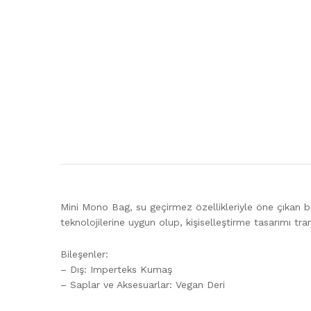
Mini Mono Bag, su geçirmez özellikleriyle öne çıkan bi
teknolojilerine uygun olup, kişiselleştirme tasarımı tra
Bileşenler:
– Dış: Imperteks Kumaş
– Saplar ve Aksesuarlar: Vegan Deri