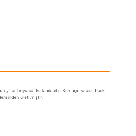
laştır
 yıllar boyunca kullanılabilir. Kumaşın yapısı, baskı
erisinden üretilmiştir.