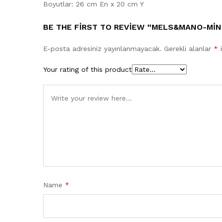
Boyutlar: 26 cm En x 20 cm Y
BE THE FIRST TO REVIEW “MELS&MANO-MIN
E-posta adresiniz yayınlanmayacak.
Gerekli alanlar
*
i
Your rating of this product
Name
*