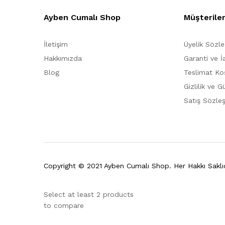
Ayben Cumalı Shop
Müşterile
İletişim
Üyelik Sözl
Hakkımızda
Garanti ve İ
Blog
Teslimat Koş
Gizlilik ve G
Satış Sözle
Copyright © 2021 Ayben Cumalı Shop. Her Hakkı Saklıd
Select at least 2 products
to compare