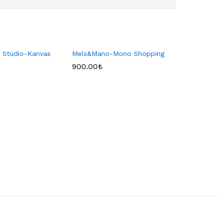
gn Studio-Kanvas
Mels&Mano-Mono Shopping
900.00
₺