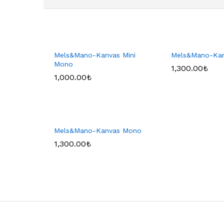
Mels&Mano-Kanvas Mini
Mels&Mano-Ka
Mono
1,300.00
₺
1,000.00
₺
Mels&Mano-Kanvas Mono
1,300.00
₺