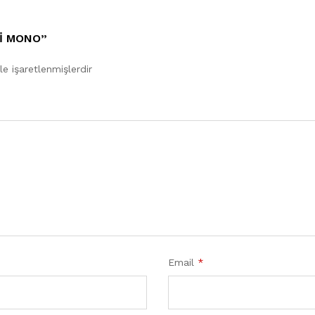
I MONO”
le işaretlenmişlerdir
Email
*