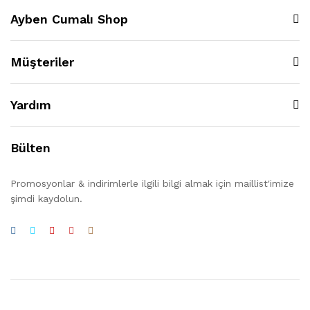
Ayben Cumalı Shop
Müşteriler
Yardım
Bülten
Promosyonlar & indirimlerle ilgili bilgi almak için maillist'imize
şimdi kaydolun.