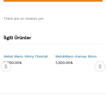
There are no reviews yet.
İlgili Ürünler
Mels& Mano-Winny Cheetah
Mels&Mano-Kanvas Mono
2,000.00
₺
1,300.00
₺