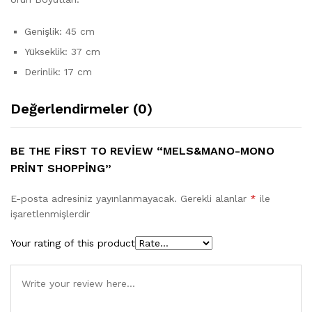
Genişlik: 45 cm
Yükseklik: 37 cm
Derinlik: 17 cm
Değerlendirmeler (0)
BE THE FIRST TO REVIEW “MELS&MANO-MONO
PRINT SHOPPING”
E-posta adresiniz yayınlanmayacak.
Gerekli alanlar
*
ile
işaretlenmişlerdir
Your rating of this product