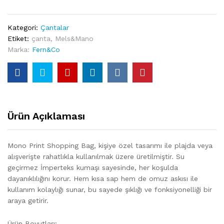
Kategori:
Çantalar
Etiket:
çanta
,
Mels&Mano
Marka:
Fern&Co
Ürün Açıklaması
Mono Print Shopping Bag, kişiye özel tasarımı ile plajda veya
alışverişte rahatlıkla kullanılmak üzere üretilmiştir. Su
geçirmez İmperteks kumaşı sayesinde, her koşulda
dayanıklılığını korur. Hem kısa sap hem de omuz askısı ile
kullanım kolaylığı sunar, bu sayede şıklığı ve fonksiyonelliği bir
araya getirir.
Ürün Boyutları: