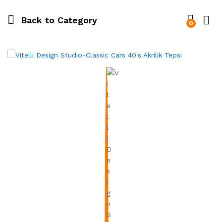
Back to
Category
0