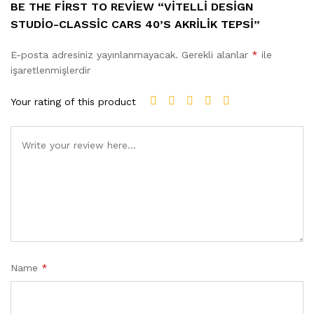
BE THE FIRST TO REVIEW “VITELLI DESIGN
STUDIO-CLASSIC CARS 40’S AKRILIK TEPSI”
E-posta adresiniz yayınlanmayacak.
Gerekli alanlar
*
ile
işaretlenmişlerdir
Your rating of this product
Name
*