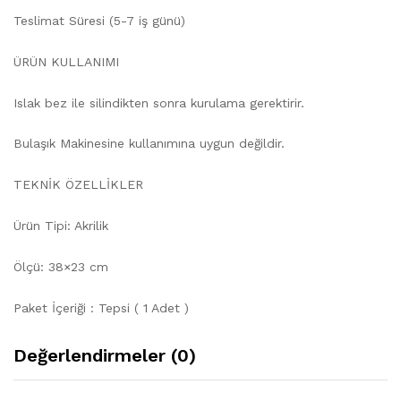
Teslimat Süresi (5-7 iş günü)
ÜRÜN KULLANIMI
Islak bez ile silindikten sonra kurulama gerektirir.
Bulaşık Makinesine kullanımına uygun değildir.
TEKNİK ÖZELLİKLER
Ürün Tipi: Akrilik
Ölçü: 38×23 cm
Paket İçeriği : Tepsi ( 1 Adet )
Değerlendirmeler (0)