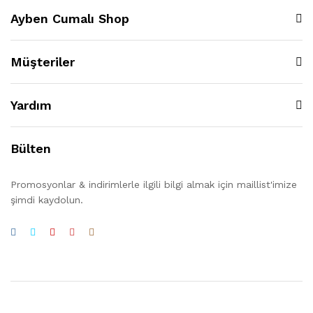
Ayben Cumalı Shop
Müşteriler
Yardım
Bülten
Promosyonlar & indirimlerle ilgili bilgi almak için maillist'imize
şimdi kaydolun.