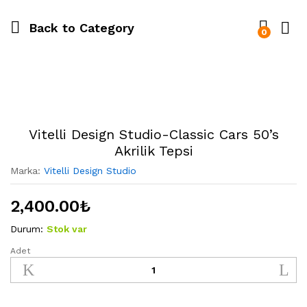
Back to
Category
0
Vitelli Design Studio-Classic Cars 50’s
Akrilik Tepsi
Marka:
Vitelli Design Studio
2,400.00
₺
Durum:
Stok var
Adet
Vitelli
Design
Studio-
Classic