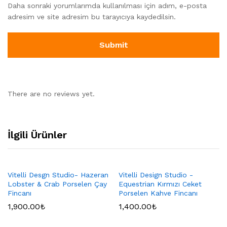
Daha sonraki yorumlarımda kullanılması için adım, e-posta
adresim ve site adresim bu tarayıcıya kaydedilsin.
There are no reviews yet.
İlgili Ürünler
Vitelli Desgn Studio- Hazeran
Vitelli Design Studio -
Lobster & Crab Porselen Çay
Equestrian Kırmızı Ceket
Fincanı
Porselen Kahve Fincanı
1,900.00
₺
1,400.00
₺