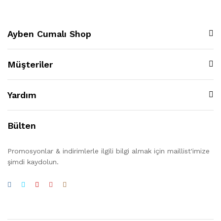
Ayben Cumalı Shop
Müşteriler
Yardım
Bülten
Promosyonlar & indirimlerle ilgili bilgi almak için maillist'imize
şimdi kaydolun.