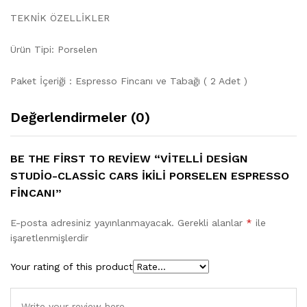
TEKNİK ÖZELLİKLER
Ürün Tipi: Porselen
Paket İçeriği : Espresso Fincanı ve Tabağı ( 2 Adet )
Değerlendirmeler (0)
BE THE FIRST TO REVIEW “VITELLI DESIGN
STUDIO-CLASSIC CARS İKILI PORSELEN ESPRESSO
FINCANI”
E-posta adresiniz yayınlanmayacak.
Gerekli alanlar
*
ile
işaretlenmişlerdir
Your rating of this product