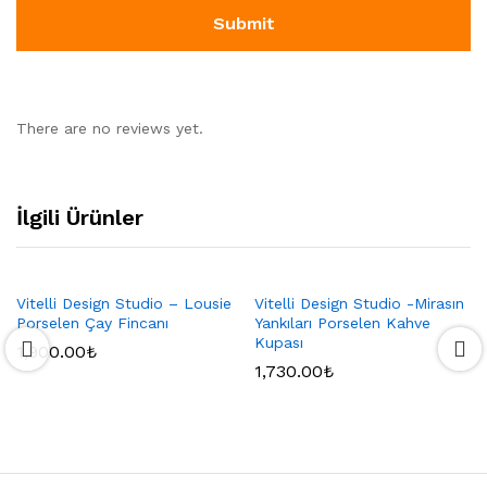
There are no reviews yet.
İlgili Ürünler
Vitelli Design Studio – Lousie
Vitelli Design Studio -Mirasın
Porselen Çay Fincanı
Yankıları Porselen Kahve
Kupası
1,900.00
₺
1,730.00
₺