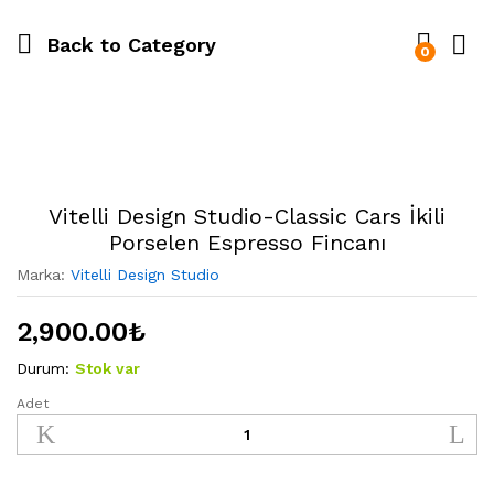
Back to
Category
0
Vitelli Design Studio-Classic Cars İkili
Porselen Espresso Fincanı
Marka:
Vitelli Design Studio
2,900.00
₺
Durum:
Stok var
Adet
Vitelli
Design
Studio-
Classic