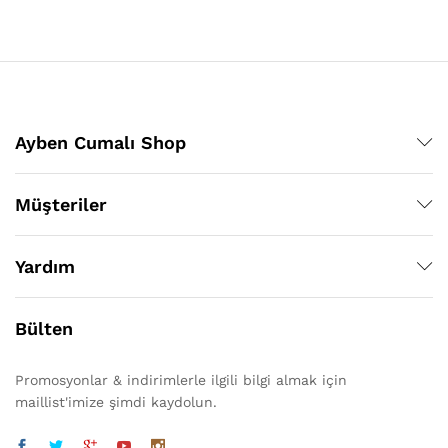
Ayben Cumalı Shop
Müşteriler
Yardım
Bülten
Promosyonlar & indirimlerle ilgili bilgi almak için
maillist'imize şimdi kaydolun.