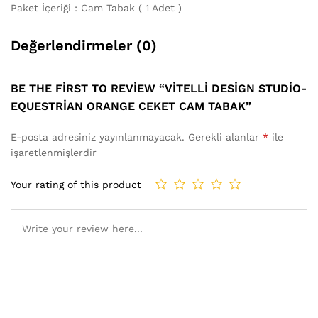
Paket İçeriği : Cam Tabak ( 1 Adet )
Değerlendirmeler (0)
BE THE FIRST TO REVIEW “VITELLI DESIGN STUDIO-
EQUESTRIAN ORANGE CEKET CAM TABAK”
E-posta adresiniz yayınlanmayacak.
Gerekli alanlar
*
ile
işaretlenmişlerdir
Your rating of this product