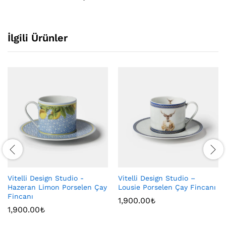
İlgili Ürünler
Vitelli Design Studio -
Vitelli Design Studio –
Hazeran Limon Porselen Çay
Lousie Porselen Çay Fincanı
Fincanı
1,900.00
₺
1,900.00
₺