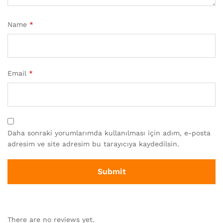
Name
*
Email
*
Daha sonraki yorumlarımda kullanılması için adım, e-posta
adresim ve site adresim bu tarayıcıya kaydedilsin.
There are no reviews yet.