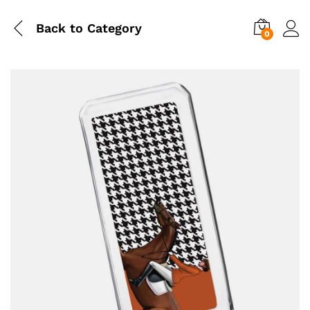
Back to
Category
0