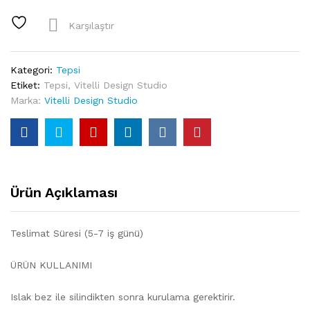
Oval
Akrilik
Karşılaştır
Tepsi
quantity
Kategori:
Tepsi
Etiket:
Tepsi
,
Vitelli Design Studio
Marka:
Vitelli Design Studio
Ürün Açıklaması
Teslimat Süresi (5-7 iş günü)
ÜRÜN KULLANIMI
Islak bez ile silindikten sonra kurulama gerektirir.