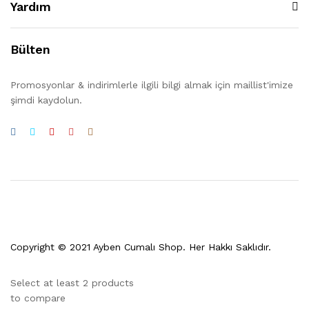
Yardım
Bülten
Promosyonlar & indirimlerle ilgili bilgi almak için maillist'imize
şimdi kaydolun.
Copyright © 2021 Ayben Cumalı Shop. Her Hakkı Saklıdır.
Select at least 2 products
to compare