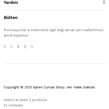
Yardım
Bülten
Promosyonlar & indirimlerle ilgili bilgi almak için maillist'imize
şimdi kaydolun.
Copyright © 2021 Ayben Cumalı Shop. Her Hakkı Saklıdır.
Select at least 2 products
to compare