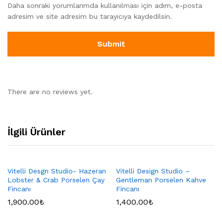
Daha sonraki yorumlarımda kullanılması için adım, e-posta
adresim ve site adresim bu tarayıcıya kaydedilsin.
There are no reviews yet.
İlgili Ürünler
Vitelli Desgn Studio- Hazeran
Vitelli Design Studio –
Lobster & Crab Porselen Çay
Gentleman Porselen Kahve
Fincanı
Fincanı
1,900.00
₺
1,400.00
₺