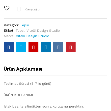
Oval
Akrilik
Karşılaştır
Tepsi
quantity
Kategori:
Tepsi
Etiket:
Tepsi
,
Vitelli Design Studio
Marka:
Vitelli Design Studio
Ürün Açıklaması
Teslimat Süresi (5-7 iş günü)
ÜRÜN KULLANIMI
Islak bez ile silindikten sonra kurulama gerektirir.