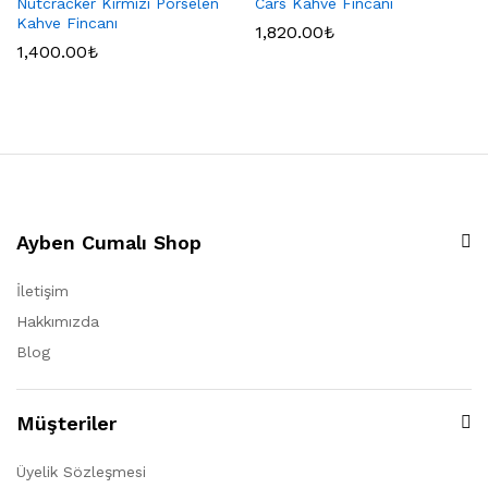
Nutcracker Kırmızı Porselen
Cars Kahve Fincanı
Kahve Fincanı
1,820.00
₺
1,400.00
₺
Ayben Cumalı Shop
İletişim
Hakkımızda
Blog
Müşteriler
Üyelik Sözleşmesi