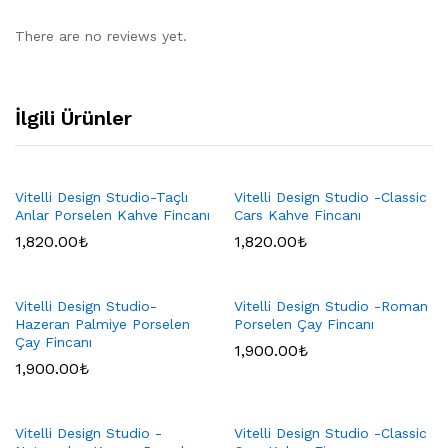
There are no reviews yet.
İlgili Ürünler
Vitelli Design Studio-Taçlı
Vitelli Design Studio -Classic
Anlar Porselen Kahve Fincanı
Cars Kahve Fincanı
1,820.00
₺
1,820.00
₺
Vitelli Design Studio-
Vitelli Design Studio -Roman
Hazeran Palmiye Porselen
Porselen Çay Fincanı
Çay Fincanı
1,900.00
₺
1,900.00
₺
Vitelli Design Studio -
Vitelli Design Studio -Classic