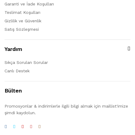
Garanti ve İade Koşulları
Teslimat Koşulları
Gizlilik ve Güvenlik
Satış Sözleşmesi
Yardım
Sıkça Sorulan Sorular
Canlı Destek
Bülten
Promosyonlar & indirimlerle ilgili bilgi almak için maillist'imize
şimdi kaydolun.