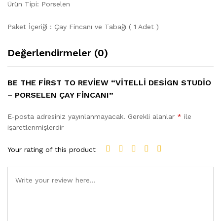
Ürün Tipi: Porselen
Paket İçeriği : Çay Fincanı ve Tabağı ( 1 Adet )
Değerlendirmeler (0)
BE THE FIRST TO REVIEW “VITELLI DESIGN STUDIO
– PORSELEN ÇAY FINCANI”
E-posta adresiniz yayınlanmayacak.
Gerekli alanlar
*
ile
işaretlenmişlerdir
Your rating of this product