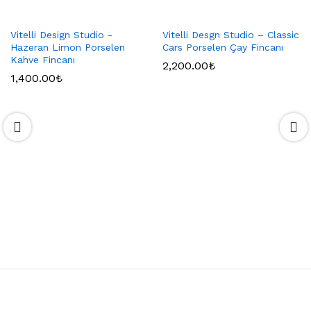
Vitelli Design Studio -
Vitelli Desgn Studio – Classic
Hazeran Limon Porselen
Cars Porselen Çay Fincanı
Kahve Fincanı
2,200.00
₺
1,400.00
₺