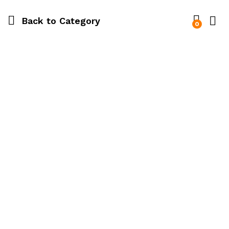
Back to
Category
0