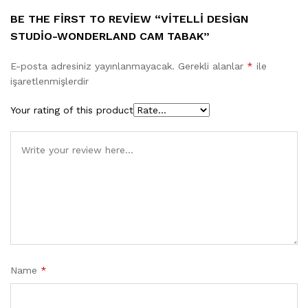
BE THE FIRST TO REVIEW “VITELLI DESIGN
STUDIO-WONDERLAND CAM TABAK”
E-posta adresiniz yayınlanmayacak.
Gerekli alanlar
*
ile
işaretlenmişlerdir
Your rating of this product
Name
*