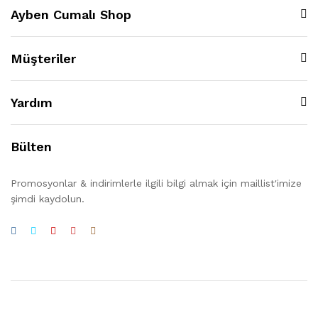
Ayben Cumalı Shop
Müşteriler
Yardım
Bülten
Promosyonlar & indirimlerle ilgili bilgi almak için maillist'imize
şimdi kaydolun.