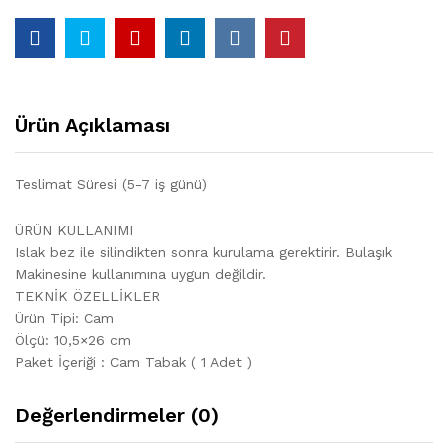
Ürün Açıklaması
Teslimat Süresi (5-7 iş günü)
ÜRÜN KULLANIMI
Islak bez ile silindikten sonra kurulama gerektirir. Bulaşık
Makinesine kullanımına uygun değildir.
TEKNİK ÖZELLİKLER
Ürün Tipi: Cam
Ölçü: 10,5×26 cm
Paket İçeriği : Cam Tabak ( 1 Adet )
Değerlendirmeler (0)