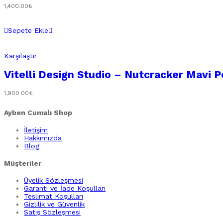
1,400.00
₺
Sepete Ekle
Karşılaştır
Vitelli Design Studio – Nutcracker Mavi P
1,900.00
₺
Ayben Cumalı Shop
İletişim
Hakkımızda
Blog
Müşteriler
Üyelik Sözleşmesi
Garanti ve İade Koşulları
Teslimat Koşulları
Gizlilik ve Güvenlik
Satış Sözleşmesi