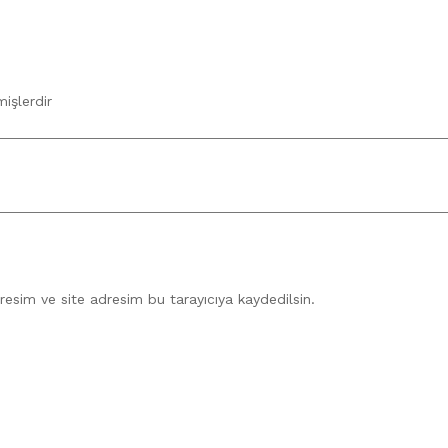
mişlerdir
esim ve site adresim bu tarayıcıya kaydedilsin.