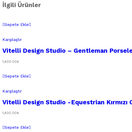
İlgili Ürünler
Sepete Ekle
Karşılaştır
Vitelli Design Studio – Gentleman Porsel
1,400.00
₺
Sepete Ekle
Karşılaştır
Vitelli Design Studio -Equestrian Kırmızı
1,400.00
₺
Sepete Ekle