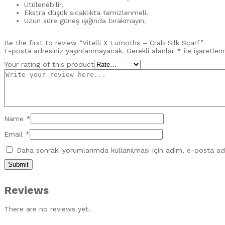
Ütülenebilir.
Ekstra düşük sıcaklıkta temizlenmeli.
Uzun süre güneş ışığında bırakmayın.
Be the first to review “Vitelli X Lumoths – Crab Silk Scarf”
E-posta adresiniz yayınlanmayacak.
Gerekli alanlar
*
ile işaretlen
Your rating of this product
Name
*
Email
*
Daha sonraki yorumlarımda kullanılması için adım, e-posta adr
Reviews
There are no reviews yet.