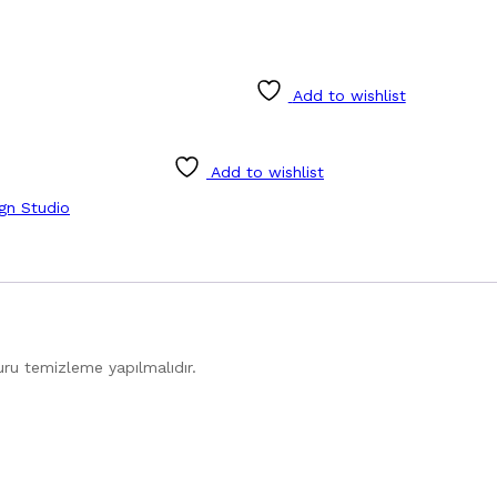
Add to wishlist
Add to wishlist
ign Studio
uru temizleme yapılmalıdır.