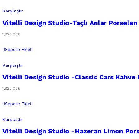
Karşılaştır
Vitelli Design Studio-Taçlı Anlar Porsele
1,820.00
₺
Sepete Ekle
Karşılaştır
Vitelli Design Studio -Classic Cars Kahve 
1,820.00
₺
Sepete Ekle
Karşılaştır
Vitelli Design Studio -Hazeran Limon Por