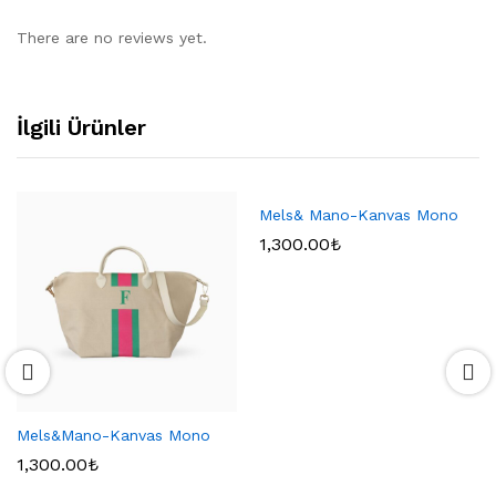
There are no reviews yet.
İlgili Ürünler
Mels& Mano-Kanvas Mono
1,300.00
₺
Mels&Mano-Kanvas Mono
1,300.00
₺