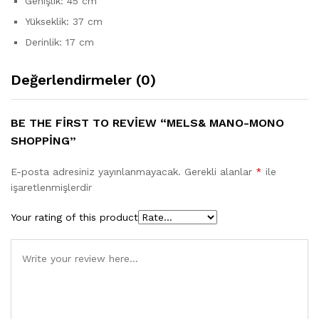
Genişlik: 45 cm
Yükseklik: 37 cm
Derinlik: 17 cm
Değerlendirmeler (0)
BE THE FIRST TO REVIEW “MELS& MANO-MONO
SHOPPING”
E-posta adresiniz yayınlanmayacak.
Gerekli alanlar
*
ile
işaretlenmişlerdir
Your rating of this product