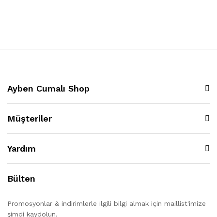
Ayben Cumalı Shop
Müşteriler
Yardım
Bülten
Promosyonlar & indirimlerle ilgili bilgi almak için maillist'imize
şimdi kaydolun.