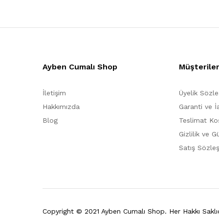
Ayben Cumalı Shop
Müşterile
İletişim
Üyelik Sözl
Hakkımızda
Garanti ve İ
Blog
Teslimat Koş
Gizlilik ve G
Satış Sözle
Copyright © 2021 Ayben Cumalı Shop. Her Hakkı Saklıd