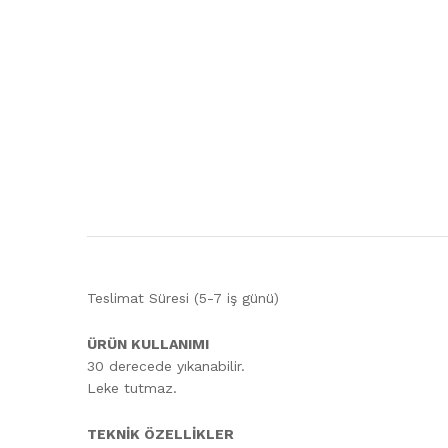
Teslimat Süresi (5-7 iş günü)
ÜRÜN KULLANIMI
30 derecede yıkanabilir.
Leke tutmaz.
TEKNİK ÖZELLİKLER