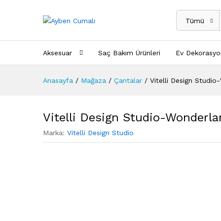
Tümü
Aksesuar
Saç Bakım Ürünleri
Ev Dekorasyo
Anasayfa
/
Mağaza
/
Çantalar
/
Vitelli Design Studio
Vitelli Design Studio-Wonderla
Marka:
Vitelli Design Studio