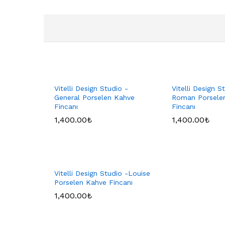
Vitelli Design Studio -
Vitelli Design S
General Porselen Kahve
Roman Porsele
Fincanı
Fincanı
1,400.00
₺
1,400.00
₺
Vitelli Design Studio -Louise
Porselen Kahve Fincanı
1,400.00
₺