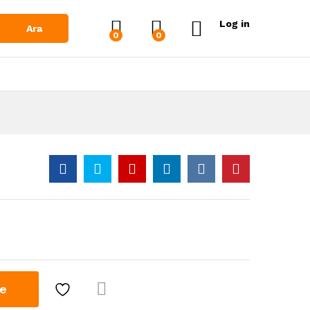
Log in
Ara
0
0
le
Karşı