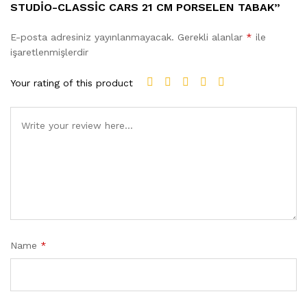
STUDIO-CLASSIC CARS 21 CM PORSELEN TABAK”
E-posta adresiniz yayınlanmayacak.
Gerekli alanlar
*
ile
işaretlenmişlerdir
Your rating of this product
Name
*