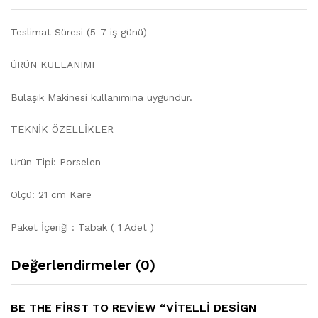
Teslimat Süresi (5-7 iş günü)
ÜRÜN KULLANIMI
Bulaşık Makinesi kullanımına uygundur.
TEKNİK ÖZELLİKLER
Ürün Tipi: Porselen
Ölçü: 21 cm Kare
Paket İçeriği : Tabak ( 1 Adet )
Değerlendirmeler (0)
BE THE FIRST TO REVIEW “VITELLI DESIGN