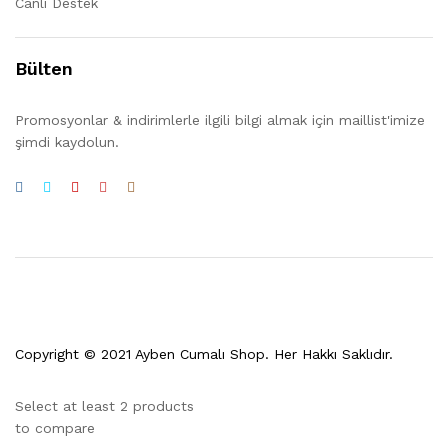
Canlı Destek
Bülten
Promosyonlar & indirimlerle ilgili bilgi almak için maillist'imize
şimdi kaydolun.
Copyright © 2021 Ayben Cumalı Shop. Her Hakkı Saklıdır.
Select at least 2 products
to compare