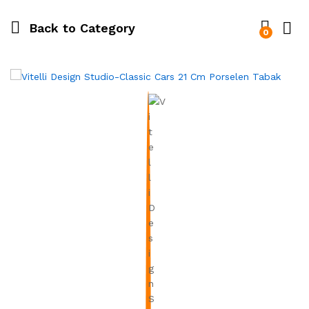
Back to
Category
0