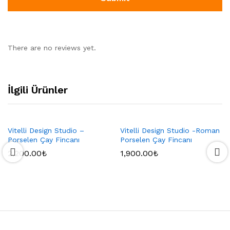
There are no reviews yet.
İlgili Ürünler
Vitelli Design Studio –
Vitelli Design Studio -Roman
Porselen Çay Fincanı
Porselen Çay Fincanı
2,200.00
₺
1,900.00
₺