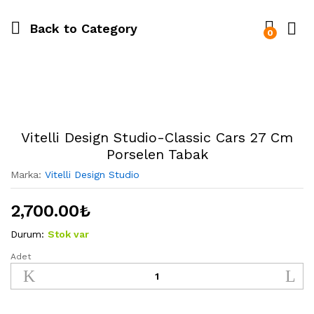
Back to
Category
0
Vitelli Design Studio-Classic Cars 27 Cm
Porselen Tabak
Marka:
Vitelli Design Studio
2,700.00
₺
Durum:
Stok var
Adet
Vitelli
Design
Studio-
Classic