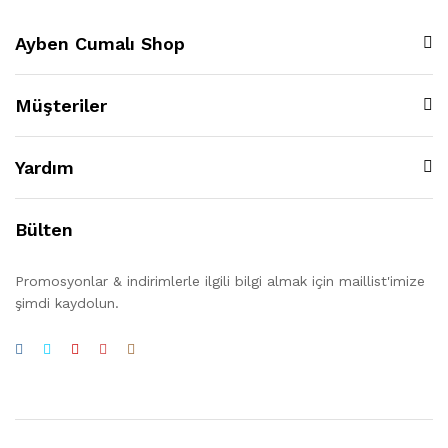
Ayben Cumalı Shop
Müşteriler
Yardım
Bülten
Promosyonlar & indirimlerle ilgili bilgi almak için maillist'imize
şimdi kaydolun.