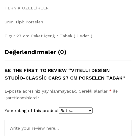
TEKNİK ÖZELLİKLER
Ürün Tipi: Porselen
Ölçü: 27 cm Paket İçeriği : Tabak ( 1 Adet )
Değerlendirmeler (0)
BE THE FIRST TO REVIEW “VITELLI DESIGN
STUDIO-CLASSIC CARS 27 CM PORSELEN TABAK”
E-posta adresiniz yayınlanmayacak.
Gerekli alanlar
*
ile
işaretlenmişlerdir
Your rating of this product