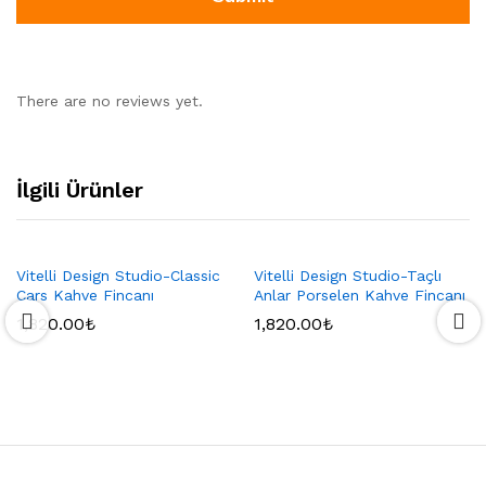
There are no reviews yet.
İlgili Ürünler
Vitelli Design Studio-Classic
Vitelli Design Studio-Taçlı
Cars Kahve Fincanı
Anlar Porselen Kahve Fincanı
1,820.00
₺
1,820.00
₺