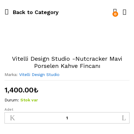
Back to
Category
0
Vitelli Design Studio -Nutcracker Mavi
Porselen Kahve Fincanı
Marka:
Vitelli Design Studio
1,400.00
₺
Durum:
Stok var
Adet
Vitelli
Design
Studio
-