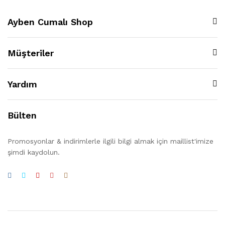
Ayben Cumalı Shop
Müşteriler
Yardım
Bülten
Promosyonlar & indirimlerle ilgili bilgi almak için maillist'imize
şimdi kaydolun.