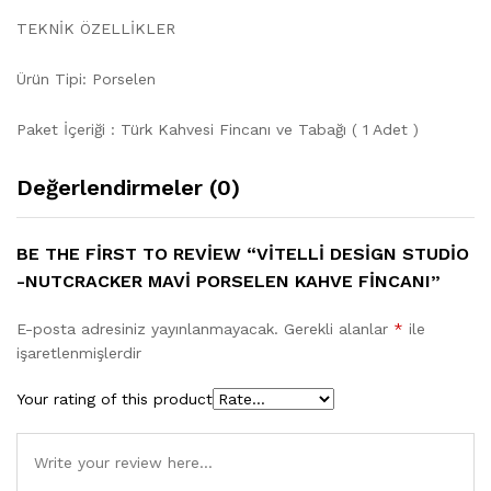
TEKNİK ÖZELLİKLER
Ürün Tipi: Porselen
Paket İçeriği : Türk Kahvesi Fincanı ve Tabağı ( 1 Adet )
Değerlendirmeler (0)
BE THE FIRST TO REVIEW “VITELLI DESIGN STUDIO
-NUTCRACKER MAVI PORSELEN KAHVE FINCANI”
E-posta adresiniz yayınlanmayacak.
Gerekli alanlar
*
ile
işaretlenmişlerdir
Your rating of this product