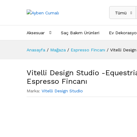
Tümü
Aksesuar
Saç Bakım Ürünleri
Ev Dekorasyo
Anasayfa
/
Mağaza
/
Espresso Fincanı
/
Vitelli Desi
Vitelli Design Studio -Equestr
Espresso Fincanı
Marka:
Vitelli Design Studio