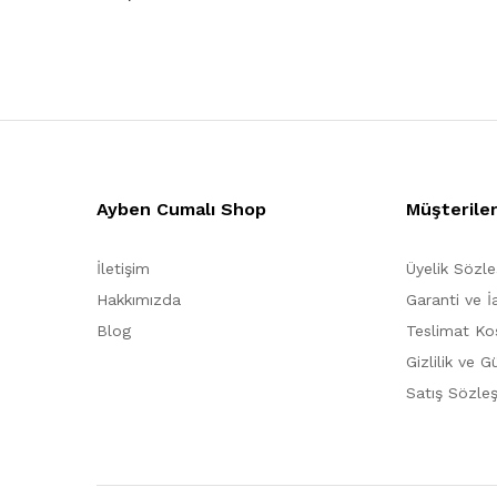
Ayben Cumalı Shop
Müşterile
İletişim
Üyelik Sözl
Hakkımızda
Garanti ve İ
Blog
Teslimat Koş
Gizlilik ve G
Satış Sözle