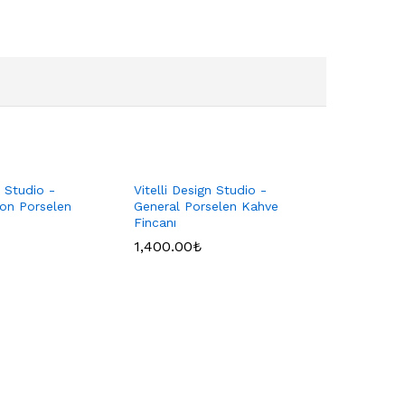
n Studio -
Vitelli Design Studio -
on Porselen
General Porselen Kahve
Fincanı
1,400.00
₺