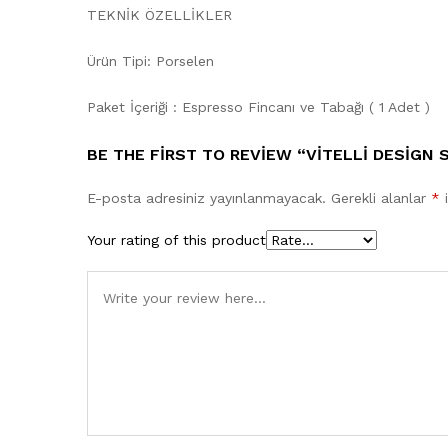
TEKNİK ÖZELLİKLER
Ürün Tipi: Porselen
Paket İçeriği : Espresso Fincanı ve Tabağı ( 1 Adet )
BE THE FIRST TO REVIEW “VITELLI DESIGN
E-posta adresiniz yayınlanmayacak.
Gerekli alanlar
*
i
Your rating of this product