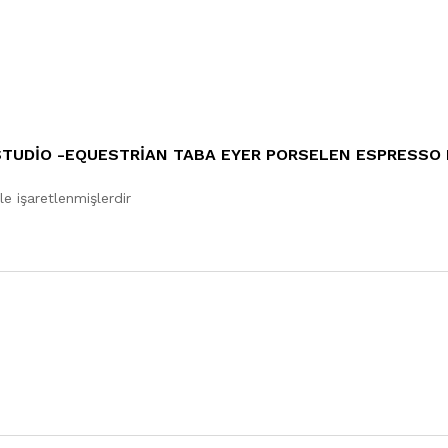
 STUDIO -EQUESTRIAN TABA EYER PORSELEN ESPRESSO 
le işaretlenmişlerdir