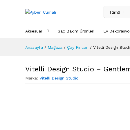
Tümü
Aksesuar
Saç Bakım Ürünleri
Ev Dekorasyo
Anasayfa
/
Mağaza
/
Çay Fincan
/
Vitelli Design Stu
Vitelli Design Studio – Gentle
Marka:
Vitelli Design Studio