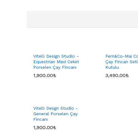
Vitelli Design Studio –
Fern&Co-Mai Col
Equestrian Mavi Ceket
Çay Fincan Seti
Porselen Çay Fincanı
Kutulu
1,900.00
₺
3,490.00
₺
Vitelli Desgn Studio -
General Porselen Çay
Fincanı
1,900.00
₺