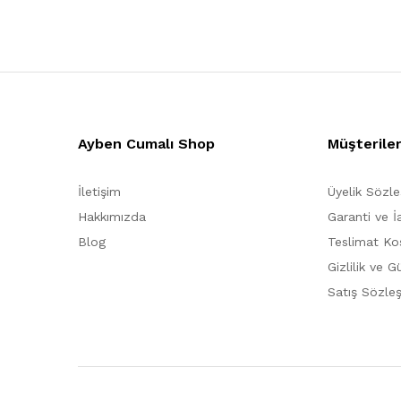
Ayben Cumalı Shop
Müşterile
İletişim
Üyelik Sözl
Hakkımızda
Garanti ve İ
Blog
Teslimat Koş
Gizlilik ve G
Satış Sözle