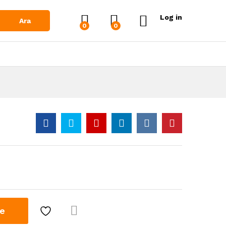
Log in
Ara
0
0
le
Karşı