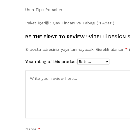
Ürün Tipi: Porselen
Paket İçeriği : Çay Fincanı ve Tabağı ( 1 Adet )
BE THE FIRST TO REVIEW “VITELLI DESIGN
E-posta adresiniz yayınlanmayacak.
Gerekli alanlar
*
i
Your rating of this product
Name
*