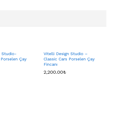
n Studio-
Vitelli Design Studio –
 Porselen Çay
Classic Cars Porselen Çay
Fincanı
2,200.00
₺