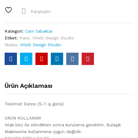
Lobster
Cam
Karşılaştır
Tabak
quantity
Kategori:
Cam tabaklar
Etiket:
Kase
,
Vitelli Design Studio
Marka:
Vitelli Design Studio
Ürün Açıklaması
Teslimat Süresi (5-7 iş günü)
ÜRÜN KULLANIMI
Islak bez ile silindikten sonra kurulama gerektirir. Bulaşık
Makinesine kullanımına uygun değildir.