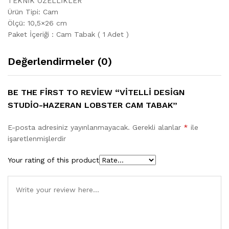
TEKNİK ÖZELLİKLER
Ürün Tipi: Cam
Ölçü: 10,5×26 cm
Paket İçeriği : Cam Tabak ( 1 Adet )
Değerlendirmeler (0)
BE THE FIRST TO REVIEW “VITELLI DESIGN
STUDIO-HAZERAN LOBSTER CAM TABAK”
E-posta adresiniz yayınlanmayacak.
Gerekli alanlar
*
ile
işaretlenmişlerdir
Your rating of this product