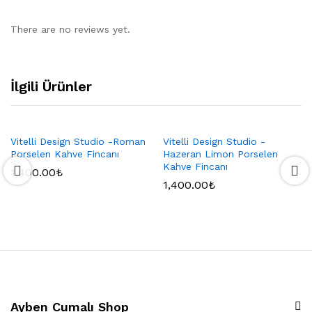
There are no reviews yet.
İlgili Ürünler
Vitelli Design Studio -Roman
Vitelli Design Studio -
Porselen Kahve Fincanı
Hazeran Limon Porselen
Kahve Fincanı
1,400.00
₺
1,400.00
₺
Ayben Cumalı Shop