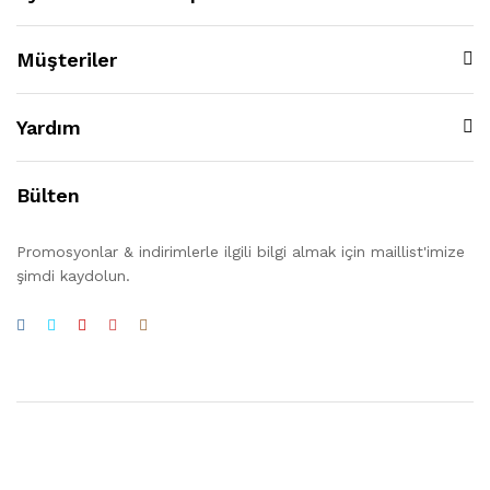
Müşteriler
Yardım
Bülten
Promosyonlar & indirimlerle ilgili bilgi almak için maillist'imize
şimdi kaydolun.