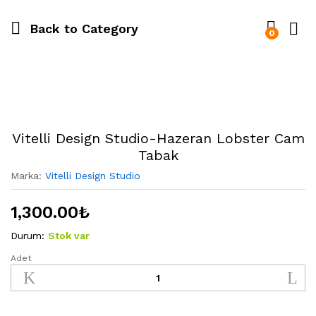
Back to
Category
0
Vitelli Design Studio-Hazeran Lobster Cam
Tabak
Marka:
Vitelli Design Studio
1,300.00
₺
Durum:
Stok var
Adet
Vitelli
Design
Studio-
Hazeran